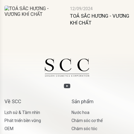
12/09/2024
TOẢ SẮC HƯƠNG - VƯƠNG
KHÍ CHẤT
Về SCC
Sản phẩm
Lịch sử & Tầm nhìn
Nước hoa
Phát triển bền vững
Chăm sóc cơ thể
OEM
Chăm sóc tóc