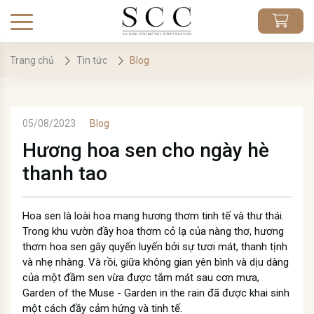
Trang chủ
Tin tức
Blog
05/08/2023
Blog
Hương hoa sen cho ngày hè
thanh tao
Hoa sen là loài hoa mang hương thơm tinh tế và thư thái.
Trong khu vườn đầy hoa thơm cỏ lạ của nàng thơ, hương
thơm hoa sen gây quyến luyến bởi sự tươi mát, thanh tịnh
và nhẹ nhàng. Và rồi, giữa không gian yên bình và dịu dàng
của một đầm sen vừa được tắm mát sau cơn mưa,
Garden of the Muse - Garden in the rain đã được khai sinh
một cách đầy cảm hứng và tinh tế.